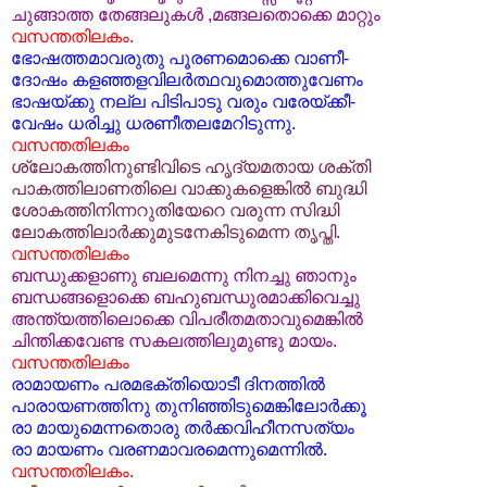
ചുങ്ങാത്ത തേങ്ങലുകള്‍ ‍,മങ്ങലതൊക്കെ മാറ്റും
വസന്തതിലകം.
ഭോഷത്തമാവരുതു പൂരണമൊക്കെ വാണീ-
ദോഷം കളഞ്ഞളവിലര്‍ത്ഥവുമൊത്തുവേണം
ഭാഷയ്ക്കു നല്ല പിടിപാടു വരും വരേയ്ക്കീ-
വേഷം ധരിച്ചു ധരണീതലമേറിടുന്നു.
വസന്തതിലകം
ശ്ലോകത്തിനുണ്ടിവിടെ ഹൃദ്യമതായ ശക്തി
പാകത്തിലാണതിലെ വാക്കുകളെങ്കില്‍ ബുദ്ധി
ശോകത്തിനിന്നറുതിയേറെ വരുന്ന സിദ്ധി
ലോകത്തിലാര്‍ക്കുമുടനേകിടുമെന്ന തൃപ്തി.
വസന്തതിലകം
ബന്ധുക്കളാണു ബലമെന്നു നിനച്ചു ഞാനും
ബന്ധങ്ങളൊക്കെ ബഹുബന്ധുരമാക്കിവെച്ചു
അന്ത്യത്തിലൊക്കെ വിപരീതമതാവുമെങ്കില്‍
ചിന്തിക്കവേണ്ട സകലത്തിലുമുണ്ടു മായം.
വസന്തതിലകം
രാമായണം പരമഭക്തിയൊടീ ദിനത്തില്‍
പാരായണത്തിനു തുനിഞ്ഞിടുമെങ്കിലോര്‍ക്കൂ
രാ മായുമെന്നതൊരു തര്‍ക്കവിഹീനസത്യം
രാ മായണം വരണമാവരമെന്നുമെന്നില്‍.
വസന്തതിലകം.