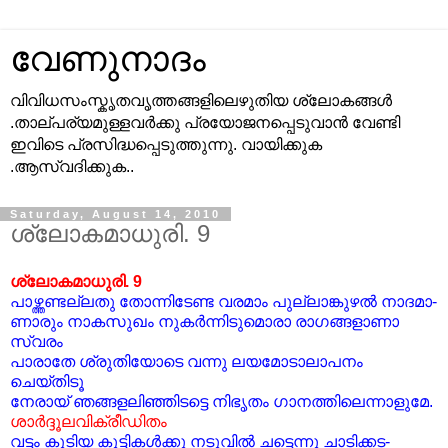
വേണുനാദം
വിവിധസംസ്കൃതവൃത്തങ്ങളിലെഴുതിയ ശ്ലോകങ്ങള്‍
.താല്പര്യമുള്ളവര്‍ക്കു പ്രയോജനപ്പെടുവാന്‍ വേണ്ടി
ഇവിടെ പ്രസിദ്ധപ്പെടുത്തുന്നു. വായിക്കുക
.ആസ്വദിക്കുക..
Saturday, August 14, 2010
ശ്ലോകമാധുരി. 9
ശ്ലോകമാധുരി. 9
പാഴ്ത്തണ്ടല്ലതു തോന്നിടേണ്ട വരമാം പുല്ലാങ്കുഴല്‍‌ നാദമാ-
ണാരും നാകസുഖം നുകര്‍ന്നിടുമൊരാ രാഗങ്ങളാണാ
സ്വരം
പാരാതേ ശ്രുതിയോടെ വന്നു ലയമോടാലാപനം
ചെയ്തിടൂ
നേരായ് ഞങ്ങളലിഞ്ഞിടട്ടെ നിഭൃതം ഗാനത്തിലെന്നാളുമേ.
ശാര്‍ദ്ദൂലവിക്രീഡിതം
വട്ടം കൂടിയ കുട്ടികള്‍ക്കു നടുവില്‍ ചട്ടെന്നു ചാടിക്കട-