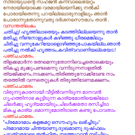
സീരായുധന്റെ സഹജന്‍ കനിവാലെയേറ്റം
നേരായിയൊക്കെ വരമായിയെനിക്കു നല്‍കി
പോരായിതെന്നു പറയില്ലൊരുനാളിലും ഞാന്‍
പോരാന്നുതോന്നുവതു ദര്‍ശനസൌഭഗം താന്‍ ‍.
വസന്തതിലകം
ചതിച്ചു! ഹൃത്തിലാരെയും കടത്തിടില്ലയെന്നു താന്‍
മതിച്ചു നീണ്ടനാളുകള്‍ കഴിഞ്ഞു ധീരമെങ്കിലും
ചിരിച്ചു വന്നുകേറിയോളൊഴിഞ്ഞുപോകയില്ല,ഞാന്‍
പതിച്ചു നല്‍കി ഹൃത്തടം,കവിത്വവാണിയല്ലയോ.!
പഞ്ചചാമരം.
തിളക്കമാര്‍ന്ന രത്നമെന്നുതോന്നിവെച്ചതൊക്കെയും
തികച്ചു മുക്കുപണ്ടമെന്നു വന്നിടുന്നനാളതില്‍
ത്യജിക്കണം,നടക്കണം,തിരിഞ്ഞുനോക്കിടേണ്ട നാം
തരത്തില്‍ വന്നതെറ്റുകള്‍ ‍തിരുത്തിടേണമക്ഷണം.
പഞ്ചചാമരം
വിരുന്നുകാരനായി വീട്ടില്‍‌വന്നിടുന്ന മാനവന്‍
ഗൃഹത്തിനാഭ കൂട്ടിടുന്ന കാര്യമോതിയെങ്കിലോ
ചിലര്‍ക്കു ഹൃദ്യമായിടും,ചിലര്‍ക്കതോ രസിച്ചിടാ
മികച്ച കാര്യ ,മൊന്നുമോതിടാതെ കണ്ടു പോവതാം
പഞ്ചചാമരം.
“പ്രമോദമാം കളങ്കമറ്റ സൌഹൃദം ലഭിച്ചിടും“
പ്രമാദമായ ചിന്തയാണു,ദുഃഖമാണു ദുഷ്‌ഫലം
പടുത്വമോടെ തന്‍‌ഹിതം നടത്തുവാന്‍ നടിച്ചിടും