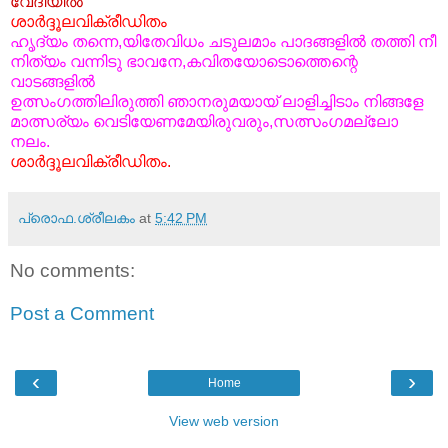
വേദിയില്‍
ശാര്‍ദ്ദൂലവിക്രീഡിതം
ഹൃദ്യം തന്നെ,യിതേവിധം ചടുലമാം പാദങ്ങളില്‍ തത്തി നീ
നിത്യം വന്നിടു ഭാവനേ,കവിതയോടൊത്തെന്റെ
വാടങ്ങളില്‍
ഉത്സംഗത്തിലിരുത്തി ഞാനരുമയായ് ലാളിച്ചിടാം നിങ്ങളേ
മാത്സര്യം വെടിയേണമേയിരുവരും,സത്സംഗമല്ലോ
നലം.
ശാര്‍ദ്ദൂലവിക്രീഡിതം.
പ്രൊഫ.ശ്രീലകം
at
5:42 PM
No comments:
Post a Comment
‹
›
Home
View web version