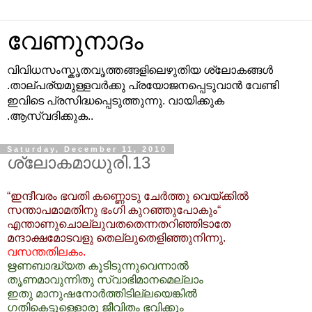
വേണുനാദം
വിവിധസംസ്കൃതവൃത്തങ്ങളിലെഴുതിയ ശ്ലോകങ്ങള്‍
.താല്പര്യമുള്ളവര്‍ക്കു പ്രയോജനപ്പെടുവാന്‍ വേണ്ടി
ഇവിടെ പ്രസിദ്ധപ്പെടുത്തുന്നു. വായിക്കുക
.ആസ്വദിക്കുക..
Saturday, December 11, 2010
ശ്ലോകമാധുരി.13
“ഇന്ദീവരം ഭവതി കണ്ണൊടു ചേര്‍ത്തു വെയ്ക്കില്‍
സന്താപമാമതിനു ഭംഗി കുറഞ്ഞുപോകും“
എന്താണുചൊല്ലുവതതെന്നതറിഞ്ഞിടാതേ
മന്ദാക്ഷമോടവളു തെല്ലുതെളിഞ്ഞുനിന്നു.
വസന്തതിലകം.
ഋണബാദ്ധ്യത കൂടിടുന്നുവെന്നാല്‍
തൃണമാവുന്നിതു സ്വാഭിമാനമെല്ലാം
ഇതു മാനുഷനോര്‍ത്തിടില്ലയെങ്കില്‍
ഗതികെട്ടുള്ളൊരു ജീവിതം ഭവിക്കും