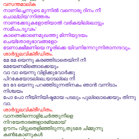
വസന്തമാലിക
നാണിച്ചെന്നുടെ മുന്നില്‍ വന്നൊരു ദിനം നീ
ചൊല്ലിയ‘ന്നിത്തരം
നാണക്കേടുകളോതിയാല്‍ വരികയില്ലൊട്ടും
സമീപം,ദൃഢം‘
കാണെക്കാണെമുഖത്തു മിന്നിയുദയം
ചെയ്തോരുഭാവങ്ങളോ-
ടേണാക്ഷീമണിയെ സ്മരിക്കെ യിവനിന്നേറുന്നിതാനന്ദവും.
ശാര്‍ദ്ദൂലവിക്രീഡിതം.
മേ മേ യെന്നു കരഞ്ഞിടാതെയിനി നീ
മേയേണമിങ്ങൊക്കെയും
വാ വാ യെന്നു വിളിക്കുവോര്‍ക്കു
പിറകേയോടല്ലെ,യാടല്ലെ നീ
ദേ ദേ യെന്നു പറഞ്ഞിടുന്നതിനകം ഞാന്‍ വന്നിടാം
നിശ്ചയം
പോ പോ നീയിനിയിഷ്ടമായ പടലും പുല്ലൊക്കെയും തിന്നു
വാ.
ശാര്‍ദ്ദൂലവിക്രീഡിതം.
വാനത്തിന്നൊളിചേര്‍ത്തുനീളെ
നിറയേതാരങ്ങളാരമ്യമായ്
ഊനം വിട്ടുതെളിഞ്ഞിടുന്നു,തുടരേ ചിമ്മുന്നു
കണ്‍കോണുകള്‍