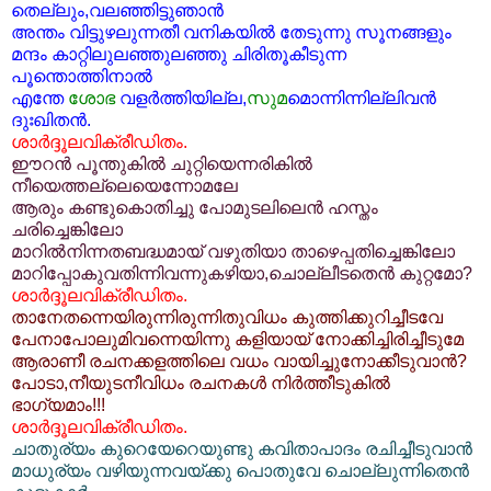
തെല്ലും,വലഞ്ഞിട്ടുഞാന്‍
അന്തം വിട്ടുഴലുന്നതീ വനികയില്‍ തേടുന്നു സൂനങ്ങളും
മന്ദം കാറ്റിലുലഞ്ഞുലഞ്ഞു ചിരിതൂകീടുന്ന
പൂന്തൊത്തിനാല്‍
എന്തേ
ശോഭ
വളര്‍ത്തിയില്ല,
സുമ
മൊന്നിന്നില്ലിവന്‍
ദുഃഖിതന്‍.
ശാര്‍ദ്ദൂലവിക്രീഡിതം.
ഈറന്‍ പൂന്തുകില്‍ ചുറ്റിയെന്നരികില്‍
നീയെത്തല്ലെയെന്നോമലേ
ആരും കണ്ടുകൊതിച്ചു പോമുടലിലെന്‍ ഹസ്തം
ചരിച്ചെങ്കിലോ
മാറില്‍നിന്നതബദ്ധമായ് വഴുതിയാ താഴെപ്പതിച്ചെങ്കിലോ
മാറിപ്പോകുവതിന്നിവന്നുകഴിയാ,ചൊല്ലീടതെന്‍ കുറ്റമോ?
ശാര്‍ദ്ദൂലവിക്രീഡിതം.
താനേതന്നെയിരുന്നിരുന്നിതുവിധം കുത്തിക്കുറിച്ചീടവേ
പേനാപോലുമിവന്നെയിന്നു കളിയായ് നോക്കിച്ചിരിച്ചീടുമേ
ആരാണീ രചനക്കളത്തിലെ വധം വായിച്ചുനോക്കീടുവാന്‍?
പോടാ,നീയുടനീവിധം രചനകള്‍ നിര്‍ത്തീടുകില്‍
ഭാഗ്യമാം!!!
ശാര്‍ദ്ദൂലവിക്രീഡിതം.
ചാതുര്യം കുറെയേറെയുണ്ടു കവിതാപാദം രചിച്ചീടുവാന്‍
മാധുര്യം വഴിയുന്നവയ്ക്കു പൊതുവേ ചൊല്ലുന്നിതെന്‍