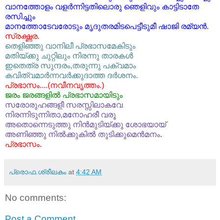
വാനത്തോളം വളര്‍ന്നിട്ടതിലൊരു ഞെളിവും കാട്ടിടാതേ
രസിച്ചും
മാനത്തോടേവരോടും മൃദുതരമിടപെട്ടീടുമീ ഷാജി രമ്യന്‍.
സ്രഗ്ദ്ധര.
തെളിഞ്ഞു വാനിലീ പ്രഭാസമേകിടും
മതിയ്ക്കു ചുറ്റിലും നിരന്നു താരകള്‍
ഇതെത്ര സുന്ദരം,തരുന്നു പക്വമാം
കവിത്വമാര്‍ന്നവര്‍ക്കുദാത്ത ദര്‍ശനം.
പ്രഭാസം....(നവീനവൃത്തം.)
ജരം ജരങ്ങളില്‍ പ്രഭാസമായിടും
സരോരുഹങ്ങളീ സരസ്സിലാകവേ
നിരന്നിടുന്നിതാ,മനോഹരീ വരൂ
അതൊന്നെടുത്തു നിന്‍മുടിയ്ക്കു ശോഭയായ്
അണിഞ്ഞു നില്‍ക്കുകില്‍ തുടിക്കുമെന്‍മനം
.
പ്രഭാസം.
പ്രൊഫ.ശ്രീലകം
at
4:42 AM
No comments:
Post a Comment