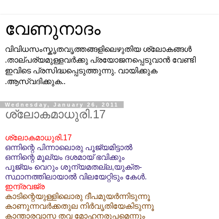
വേണുനാദം
വിവിധസംസ്കൃതവൃത്തങ്ങളിലെഴുതിയ ശ്ലോകങ്ങള്‍
.താല്പര്യമുള്ളവര്‍ക്കു പ്രയോജനപ്പെടുവാന്‍ വേണ്ടി
ഇവിടെ പ്രസിദ്ധപ്പെടുത്തുന്നു. വായിക്കുക
.ആസ്വദിക്കുക..
Wednesday, January 26, 2011
ശ്ലോകമാധുരി.17
ശ്ലോകമാധുരി.17
ഒ
ന്നിന്റെ പിന്നാലൊരു പൂജ്യമിട്ടാല്‍
ഒന്നിന്റെ മൂല്യം ദശമായ് ഭവിക്കും
പൂജ്യം വെറും ശൂന്യമതല്ല,യുക്ത-
സ്ഥാനത്തിലായാല്‍ വിലയേറ്റിടും കേള്‍.
ഇന്ദ്രവജ്ര
കാടിന്റെയുള്ളിലൊരു ദീപമുയര്‍ന്നിടുന്നൂ
കാണുന്നവര്‍ക്കതുല നിര്‍വൃതിയേകിടുന്നൂ
കാന്താരവാസ തവ മോഹനരൂപമെന്നും