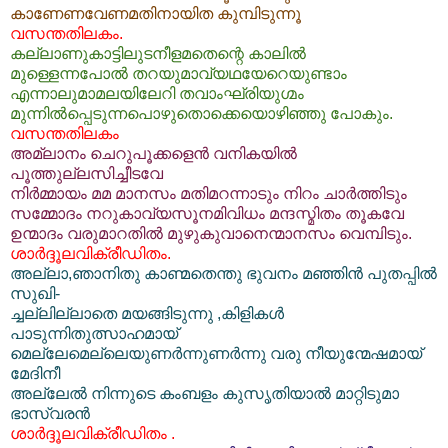
കാണേണവേണമതിനായിത കുമ്പിടുന്നൂ
വസന്തതിലകം.
കല്ലാണുകാട്ടിലുടനീളമതെന്റെ കാലില്‍
മുള്ളെന്നപോല്‍ തറയുമാവ്യഥയേറെയുണ്ടാം
എന്നാലുമാമലയിലേറി തവാം‌ഘ്രിയുഗ്മം
മുന്നില്‍‌പ്പെടുന്നപൊഴുതൊക്കെയൊഴിഞ്ഞു പോകും.
വസന്തതിലകം
അമ്ലാനം ചെറുപൂക്കളെന്‍ വനികയില്‍
പൂത്തുല്ലസിച്ചീടവേ
നിര്‍മ്മായം മമ മാനസം മതിമറന്നാടും നിറം ചാര്‍ത്തിടും
സമ്മോദം നറുകാവ്യസൂനമിവിധം മന്ദസ്മിതം തൂകവേ
ഉന്മാദം വരുമാറതില്‍ മുഴുകുവാനെന്മാനസം വെമ്പിടും.
ശാര്‍ദ്ദൂലവിക്രീഡിതം.
അല്ലാ,ഞാനിതു കാണ്മതെന്തു ഭുവനം മഞ്ഞിന്‍ പുതപ്പില്‍
സുഖി-
ച്ചല്ലില്ലാതെ മയങ്ങിടുന്നു ,കിളികള്‍
പാടുന്നിതുത്സാഹമായ്
മെല്ലേമെല്ലെയുണര്‍ന്നുണര്‍ന്നു വരു നീയുന്മേഷമായ്
മേദിനീ
അല്ലേല്‍ നിന്നുടെ കം‌ബളം കുസൃതിയാല്‍ മാറ്റിടുമാ
ഭാസ്വരന്‍
ശാര്‍ദ്ദൂലവിക്രീഡിതം .