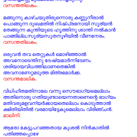
വസന്തതിലകം.
മങ്ങുന്നു കാഴ്ചയുതിരുന്നൊരു കണ്ണുനീരാല്‍
പൊങ്ങുന്ന ദുഃഖമതില്‍ നിഷ്പ്രഭനായി സൂര്യന്‍
തേങ്ങുന്ന കുന്തിയുടെ ഹൃത്തിനു ശാന്തി നല്‍കാന്‍
പാങ്ങില്ല,സൂര്യസുതനൂഴിയില്‍ വീണനേരം.
വസന്തതിലകം.
ഒരുവന്‍ തവ തെറ്റുകള്‍ മൊഴിഞ്ഞാല്‍
അവനോടെന്തിനു ദേഷ്യമാര്‍ന്നിടേണം
ശരിയായവിധത്തിലാണതെങ്കില്‍
അവനാണേറ്റമടുത്ത മിത്രമോര്‍ക്ക.
വസന്തമാലിക.
വിധിഹിതമതിനാലേ വന്നു സൌഭാഗ്യമെല്ലാം
അതിനൊരു ഗതിയുണ്ടായെന്നതാണെന്റെ ഭാഗ്യം
മതിവരുമളവന്യര്‍ക്കായതെല്ലാം കൊടുത്താല്‍
ക്ഷിതിയിതില്‍ വരമായിട്ടേകുമെല്ലാം വിരിഞ്ചന്‍.
മാലിനി.
ആരോ കേട്ടുപറഞ്ഞതായ കുശല്‍ നിന്‍കാതില്‍
പതിഞ്ഞപ്പൊഴേ