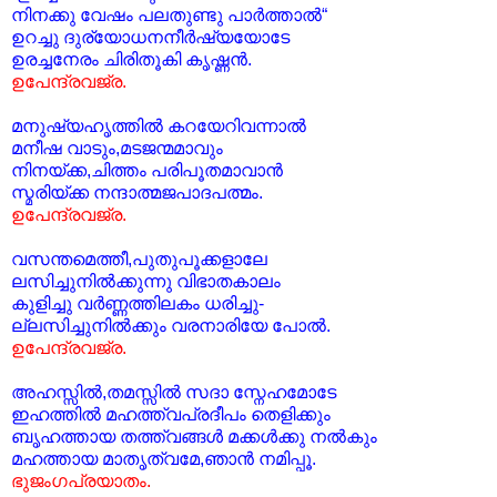
നിനക്കു വേഷം പലതുണ്ടു പാര്‍ത്താല്‍“
ഉറച്ചു ദുര്യോധനനീര്‍ഷ്യയോടേ
ഉരച്ചനേരം ചിരിതൂകി കൃഷ്ണന്‍.
ഉപേന്ദ്രവജ്ര.
മനുഷ്യഹൃത്തില്‍ കറയേറിവന്നാല്‍
മനീഷ വാടും,മടജന്മമാവും
നിനയ്ക്ക,ചിത്തം പരിപൂതമാവാന്‍
സ്മരിയ്ക്ക നന്ദാത്മജപാദപത്മം.
ഉപേന്ദ്രവജ്ര.
വസന്തമെത്തീ,പുതുപൂക്കളാലേ
ലസിച്ചുനില്‍ക്കുന്നു വിഭാതകാലം
കുളിച്ചു വര്‍ണ്ണത്തിലകം ധരിച്ചു-
ല്ലസിച്ചുനില്‍ക്കും വരനാരിയേ പോല്‍.
ഉപേന്ദ്രവജ്ര.
അഹസ്സില്‍,തമസ്സില്‍ സദാ സ്നേഹമോടേ
ഇഹത്തില്‍ മഹത്ത്വപ്രദീപം തെളിക്കും
ബൃഹത്തായ തത്ത്വങ്ങള്‍ മക്കള്‍ക്കു നല്‍കും
മഹത്തായ മാതൃത്വമേ,ഞാന്‍ നമിപ്പൂ.
ഭുജംഗപ്രയാതം.