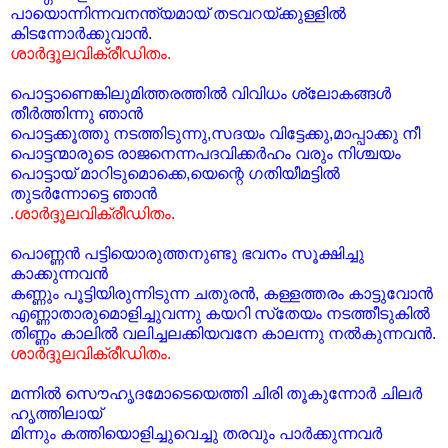
പായൊന്നിന്നവനന്ത്യമായ് തടവറയ്ക്കുള്ളില്‍
കിടന്നോര്‍ക്കുവാന്‍.
ശാര്‍ദ്ദൂലവിക്രീഡിതം.
പൊട്ടാണെങ്കിലുമിത്തരത്തില്‍ വിവിധം ശ്ലോകങ്ങള്‍
തീര്‍ത്തിന്നു ഞാന്‍
പൊട്ടക്കൂത്തു നടത്തിടുന്നു,സദയം വിട്ടേക്കു,മാ‍പ്പാക്കു നീ
പൊട്ടന്മാരുടെ രാജനെന്നപദവിക്കര്‍ഹം വരും നിശ്ചയം
പൊട്ടായ്‌ മാറിടുമൊക്കെ,യെന്റെ ഗതിയീമട്ടില്‍
തുടര്‍ന്നോട്ടെ ഞാന്‍
.ശാര്‍ദ്ദൂലവിക്രീഡിതം.
പൊണ്ണന്‍ പട്ടിയൊരുത്തനുണ്ടു ഭവനം സൂക്ഷിച്ചു
കാക്കുന്നവന്‍
കണ്ണും പൂട്ടിയിരുന്നിടുന്ന ചതുരന്‍, കള്ളത്തരം കാട്ടുവോന്‍
എണ്ണാതാരുമൊളിച്ചുവന്നു കയറി സ്‌തേയം നടത്തീടുകില്‍
തിണ്ണം കാലില്‍ വലിച്ചലക്കിയവനേ കാലന്നു നല്‍കുന്നവന്‍.
ശാര്‍ദ്ദൂലവിക്രീഡിതം.
മന്നില്‍ സൌഹൃദമോടെയെത്തി ചിരി തൂകുന്നോര്‍ ചിലര്‍
ഹൃത്തിലായ്
മിന്നും കത്തിയൊളിച്ചുവെച്ചു തരവും പാര്‍ക്കുന്നവര്‍