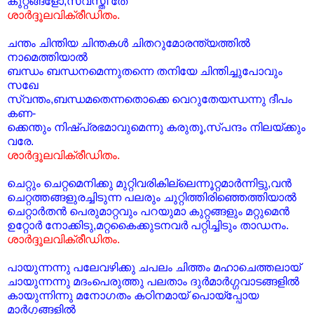
കുറ്റങ്ങളോ,സ്വസ്തി തേ
ശാര്‍ദ്ദൂലവിക്രീഡിതം.
ചന്തം ചിന്തിയ ചിന്തകള്‍ ചിതറുമോരന്ത്യത്തില്‍
നാമെത്തിയാല്‍
ബന്ധം ബന്ധനമെന്നുതന്നെ തനിയേ ചിന്തിച്ചുപോവും
സഖേ
സ്വന്തം,ബന്ധമതെന്നതൊക്കെ വെറുതേയന്ധന്നു ദീപം
കണ-
ക്കെന്തും നിഷ്പ്രഭമാവുമെന്നു കരുതൂ,സ്പന്ദം നിലയ്ക്കും
വരേ.
ശാര്‍ദ്ദൂലവിക്രീഡിതം.
ചെറ്റും ചെറ്റമെനിക്കു മുറ്റിവരികില്ലെന്നൂറ്റമാര്‍ന്നിട്ടു,വന്‍
ചെറ്റത്തങ്ങളുരച്ചിടുന്ന പലരും ചുറ്റിത്തിരിഞ്ഞെത്തിയാല്‍
ചെറ്റാര്‍തന്‍ പെരുമാറ്റവും പറയുമാ കുറ്റങ്ങളും മറ്റുമെന്‍
ഉറ്റോര്‍ നോക്കിടു,മറ്റകൈക്കുടനവര്‍ പറ്റിച്ചിടും താഡനം.
ശാര്‍ദ്ദൂലവിക്രീഡിതം.
പായുന്നന്നു പലേവഴിക്കു ചപലം ചിത്തം മഹാചെത്തലായ്
ചായുന്നന്നു മദംപെരുത്തു പലതാം ദുര്‍മാര്‍ഗ്ഗവാടങ്ങളില്‍
കായുന്നിന്നു മനോഗതം കഠിനമായ് പൊയ്‌പ്പോയ
മാര്‍ഗ്ഗങ്ങളില്‍