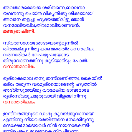
അവതാരമൊക്കെ ശരിതന്നെ,ബാലനാ-
യവനന്നു ചെയ്ത വികൃതിക്കു ശിക്ഷയായ്
അവനേ തളച്ചു ഹൃദയത്തിലിട്ടു ഞാന്‍
വനമാലിയല്ല,തിരുമാലിയാണവന്‍.
മഞ്ജുഭാഷിണി.
സ്വരസാഗരശോഭയെന്റെമുന്നില്‍
തിരതല്ലുന്നിതു കാണ്മതെത്ര സൌഖ്യം
വരനാരികള്‍ വേഷഭൂഷയോടേ
തിരുവോണത്തിനു കൂടിയാടിടും പോല്‍.
വസന്തമാലിക.
രുദ്രാക്ഷമാല തനു തന്നിലണിഞ്ഞു,കൈയില്‍
ഭദ്രം തരുന്ന വരമുദ്രയൊടെന്റെ ഹൃത്തില്‍
അദ്രീസുതയ്ക്കു വരമേകിയ ഭാവമോടേ
രുദ്രസ്വരൂപമുരുവായി വിളങ്ങി നിന്നൂ.
വസന്തതിലകം
ഇന്ദീവരങ്ങളുടെ ഡംഭു കുറയ്ക്കുവാനായ്
എന്തിന്നു നീയവരെയിങ്ങനെ നോക്കിടുന്നൂ
മന്ദാക്ഷമോടെയവര്‍ നിന്‍ നയനാഭകണ്ടി-
ട്ടന്തിച്ചെമപ്പു മുഖമാകെ നിറച്ചിടുന്നൂ.