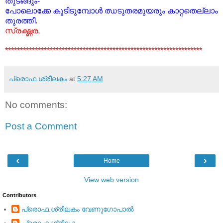
തുടങ്ങും-
പോലൊക്കേ കൂടിടുമ്പോള്‍ ഝടുതരമുയരും കാറ്റതെല്ലാം
തുരത്തീ.
സ്രഗ്ദ്ധര.
******************************************************************
പ്രൊഫ.ശ്രീലകം
at
5:27 AM
No comments:
Post a Comment
‹
›
Home
View web version
Contributors
പ്രൊഫ.ശ്രീലകം വേണുഗോപാല്‍
പ്രൊഫ.ശ്രീലകം