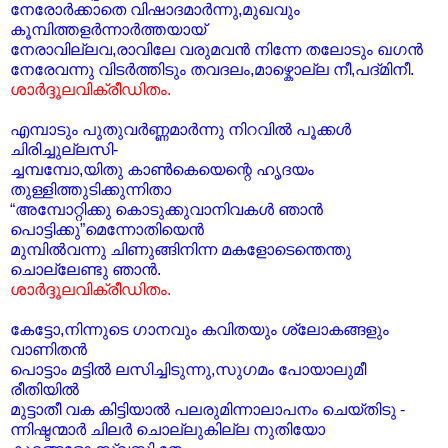
നേരോര്‍ക്കാതെ വിഷാദമാര്‍ന്നു,മുഖവും
കൂമ്പിത്തളര്‍ന്നാര്‍ത്തയായ്
നേരാവില്ലവ,രാവിലേ വരുമവന്‍ നിന്നേ തലോടും ഖഗന്‍
നേരേവന്നു വിടര്‍ത്തിടും തവദലം,മാഴ്കൊല്ല നീ,പദ്മിനീ.
ശാര്‍ദ്ദൂലവിക്രീഡിതം.
എമ്പാടും പുതുവര്‍ണ്ണമാര്‍ന്നു നിറവില്‍ പൂക്കള്‍
ചിരിച്ചുല്ലസി-
ച്ചമ്പമ്പോ,യിതു കാണ്‍കെയെന്റെ ഹൃദയം
തുള്ളിത്തുടിക്കുന്നിതാ
“അമ്പോറ്റിക്കു കൊടുക്കുവാനിവകള്‍ ഞാന്‍
പൊട്ടിക്കു”മെന്നോതിയെന്‍
മുമ്പില്‍വന്നു ചിണുങ്ങിനിന്ന മകളോടെന്തെന്തു
ചൊല്ലേണ്ടു ഞാന്‍.
ശാര്‍ദ്ദൂലവിക്രീഡിതം.
കേട്ടോ,നിന്നുടെ ഗാനവും കവിതയും ശ്ലോകങ്ങളും
വാണിതന്‍
പൊട്ടാം മട്ടില്‍ ലസിച്ചിടുന്നു,സുഗമം പോയാലുമീ
രീതിയില്‍
മുട്ടാതീ വക കിട്ടിയാല്‍ പലരുമിന്നാലാപനം ചെയ്‌തിടു -
ന്നിഷ്ടന്മാര്‍ ചിലര്‍ ചൊല്ലുകില്ല നുതിയോ