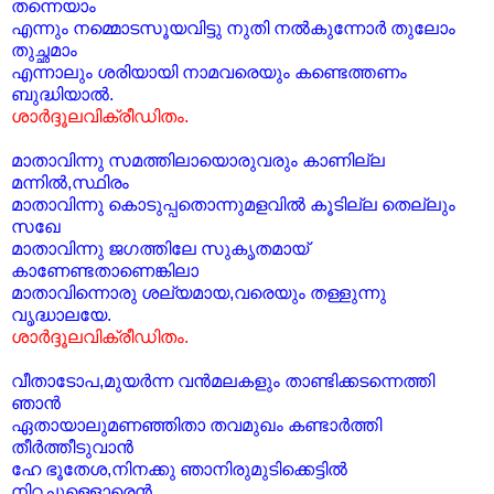
തന്നെയാം
എന്നും നമ്മൊടസൂയവിട്ടു നുതി നല്‍കുന്നോര്‍ തുലോം
തുച്ഛമാം
എന്നാലും ശരിയായി നാമവരെയും കണ്ടെത്തണം
ബുദ്ധിയാല്‍.
ശാര്‍ദ്ദൂലവിക്രീഡിതം.
മാതാവിന്നു സമത്തിലായൊരുവരും കാണില്ല
മന്നില്‍,സ്ഥിരം
മാതാവിന്നു കൊടുപ്പതൊന്നുമളവില്‍ കൂടില്ല തെല്ലും
സഖേ
മാതാവിന്നു ജഗത്തിലേ സുകൃതമായ്
കാണേണ്ടതാണെങ്കിലാ
മാതാവിന്നൊരു ശല്യമായ,വരെയും തള്ളുന്നു
വൃദ്ധാലയേ.
ശാര്‍ദ്ദൂലവിക്രീഡിതം.
വീതാടോപ,മുയര്‍ന്ന വന്‍മലകളും താണ്ടിക്കടന്നെത്തി
ഞാന്‍
ഏതായാലുമണഞ്ഞിതാ തവമുഖം കണ്ടാര്‍ത്തി
തീര്‍ത്തീടുവാന്‍
ഹേ ഭൂതേശ,നിനക്കു ഞാനിരുമുടിക്കെട്ടില്‍
നിറച്ചുള്ളൊരെന്‍